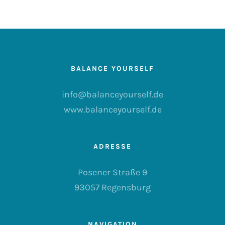
BALANCE YOURSELF
info@balanceyourself.de
www.balanceyourself.de
ADRESSE
Posener Straße 9
93057 Regensburg
NAVIGATION