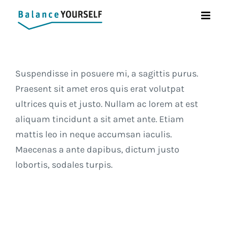
Zum
Inhalt
springen
Suspendisse in posuere mi, a sagittis purus.
Praesent sit amet eros quis erat volutpat
ultrices quis et justo. Nullam ac lorem at est
aliquam tincidunt a sit amet ante. Etiam
mattis leo in neque accumsan iaculis.
Maecenas a ante dapibus, dictum justo
lobortis, sodales turpis.