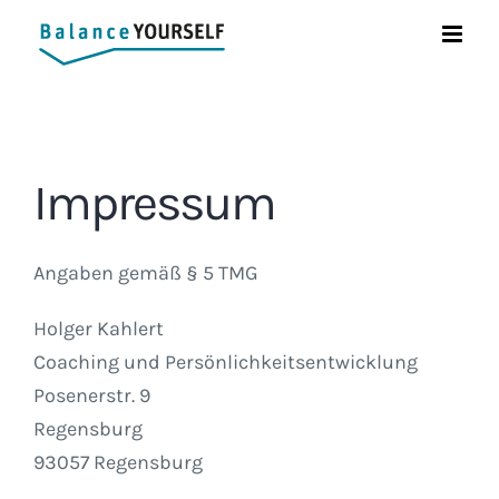
Zum
Inhalt
springen
Impressum
Angaben gemäß § 5 TMG
Holger Kahlert
Coaching und Persönlichkeitsentwicklung
Posenerstr. 9
Regensburg
93057 Regensburg