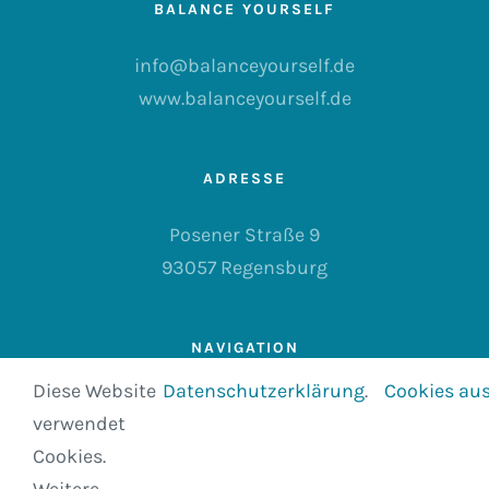
BALANCE YOURSELF
info@balanceyourself.de
www.balanceyourself.de
ADRESSE
Posener Straße 9
93057 Regensburg
NAVIGATION
Diese Website
Datenschutzerklärung
.
Cookies au
Datenschutz
verwendet
Cookies.
Impressum
Weitere